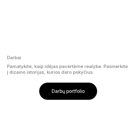
Darbai
Pamatykite, kaip idėjas pavertėme realybe. Pasinerkite
į dizaino istorijas, kurios daro pokyčius.
Darbų portfolio