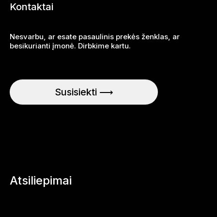
Kontaktai
Nesvarbu, ar esate pasaulinis prekės ženklas, ar
besikurianti įmonė. Dirbkime kartu.
Susisiekti ⟶
Atsiliepimai