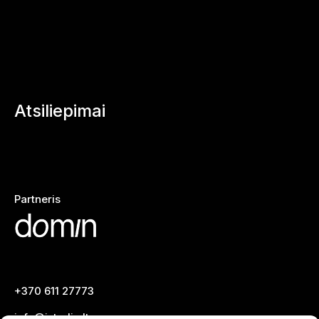
Atsiliepimai
Partneris
+370 611 27773
info@istudio.lt