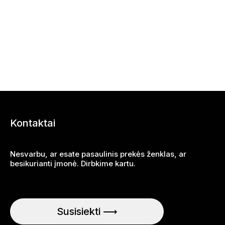
Kontaktai
Nesvarbu, ar esate pasaulinis prekės ženklas, ar
besikurianti įmonė. Dirbkime kartu.
Susisiekti ⟶